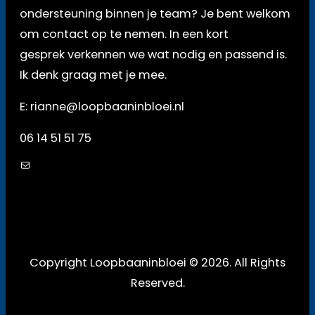
ondersteuning binnen je team? Je bent welkom
om contact op te nemen. In een kort
gesprek verkennen we wat nodig en passend is.
Ik denk graag met je mee.
E: rianne@loopbaaninbloei.nl
06 14 51 51 75
Mail
Copyright Loopbaaninbloei © 2026. All Rights
Reserved.